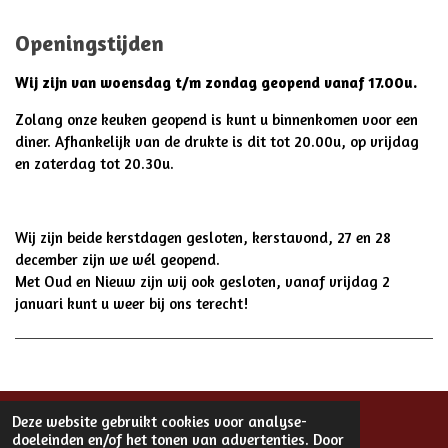
Openingstijden
Wij zijn van woensdag t/m zondag geopend vanaf 17.00u.
Zolang onze keuken geopend is kunt u binnenkomen voor een
diner.
Afhankelijk van de drukte is dit tot 20.00u, op vrijdag
en zaterdag tot 20.30u.
Wij zijn beide kerstdagen gesloten, kerstavond, 27 en 28
december zijn we wél geopend.
Met Oud en Nieuw zijn wij ook gesloten, vanaf vrijdag 2
januari kunt u weer bij ons terecht!
Deze website gebruikt cookies voor analyse-
doeleinden en/of het tonen van advertenties. Door
F
I