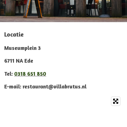
Locatie
Museumplein 3
6711 NA Ede
Tel:
0318 651 850
E-mail: restaurant@villabrutus.nl